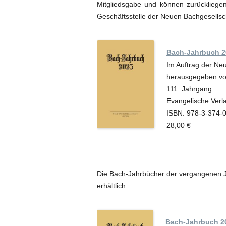
Mitgliedsgabe und können zurückliegen
Geschäftsstelle der Neuen Bachgesellsc
Bach-Jahrbuch 2
Im Auftrag der Ne
herausgegeben vo
111. Jahrgang
Evangelische Verl
ISBN: 978-3-374-
28,00 €
Die Bach-Jahrbücher der vergangenen J
erhältlich.
Bach-Jahrbuch 2