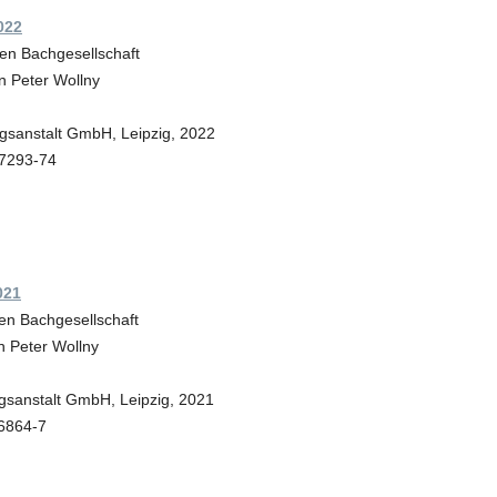
022
en Bachgesellschaft
 Peter Wollny
gsanstalt GmbH, Leipzig, 2022
07293-74
021
en Bachgesellschaft
 Peter Wollny
gsanstalt GmbH, Leipzig, 2021
6864-7