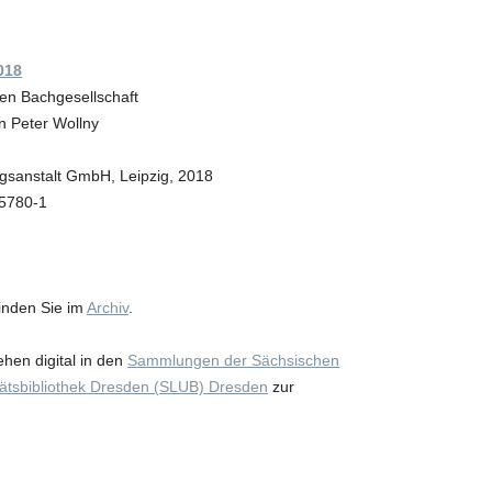
018
en Bachgesellschaft
 Peter Wollny
gsanstalt GmbH, Leipzig, 2018
05780-1
inden Sie im
Archiv
.
hen digital in den
Sammlungen der
Sächsischen
ätsbibliothek Dresden (
SLUB)
Dresden
zur