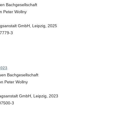
uen Bachgesellschaft
 Peter Wollny
agsanstalt GmbH, Leipzig, 2025
07779-3
2023
uen Bachgesellschaft
n Peter Wollny
agsanstalt GmbH, Leipzig, 2023
07500-3