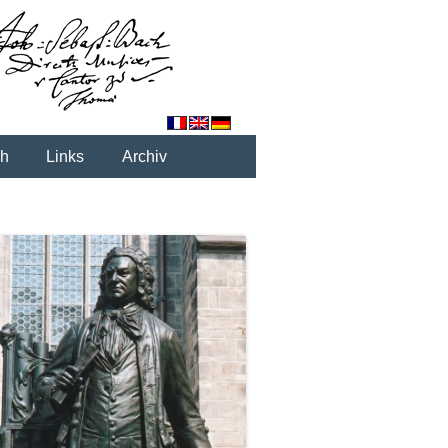
ch
Links
Archiv