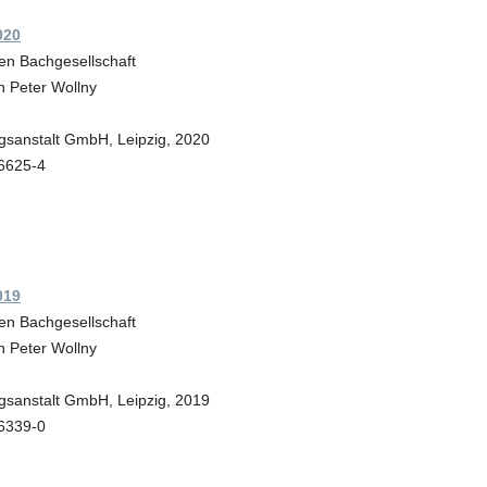
020
en Bachgesellschaft
 Peter Wollny
gsanstalt GmbH, Leipzig, 2020
6625-4
019
en Bachgesellschaft
 Peter Wollny
gsanstalt GmbH, Leipzig, 2019
6339-0