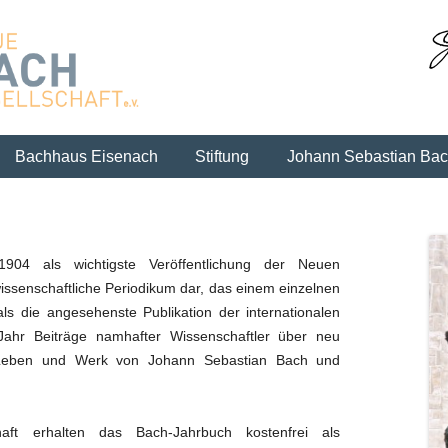
Skip to content
Bachhaus Eisenach
Stiftung
Johann Sebastian Ba
1904 als wichtigste Veröffentlichung der Neuen
 wissenschaftliche Periodikum dar, das einem einzelnen
als die angesehenste Publikation der internationalen
Jahr Beiträge namhafter Wissenschaftler über neu
Leben und Werk von Johann Sebastian Bach und
haft erhalten das Bach-Jahrbuch kostenfrei als