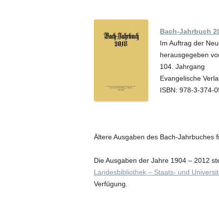
Bach-Jahrbuch 2
Im Auftrag der Neu
herausgegeben von
104. Jahrgang
Evangelische Verla
ISBN: 978-3-374-
Ältere Ausgaben des Bach-Jahrbuches f
Die Ausgaben der Jahre 1904 – 2012 ste
Landesbibliothek – Staats- und Universit
Verfügung.