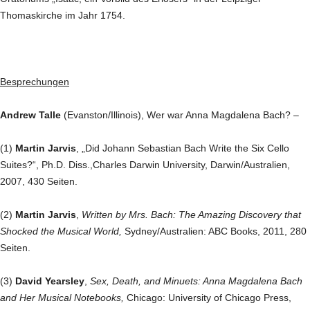
Thomaskirche im Jahr 1754.
Besprechungen
Andrew Talle
(Evanston/Illinois), Wer war Anna Magdalena Bach? –
(1)
Martin Jarvis
, „Did Johann Sebastian Bach Write the Six Cello
Suites?“, Ph.D. Diss.,Charles Darwin University, Darwin/Australien,
2007, 430 Seiten.
(2)
Martin Jarvis
,
Written by Mrs. Bach: The Amazing Discovery that
Shocked the Musical
World,
Sydney/Australien: ABC Books, 2011, 280
Seiten.
(3)
David Yearsley
,
Sex, Death, and Minuets: Anna Magdalena Bach
and Her Musical Notebooks,
Chicago: University of Chicago Press,