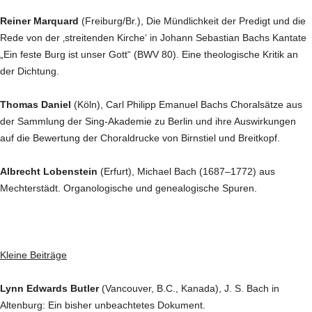
Reiner Marquard
(Freiburg/Br.), Die Mündlichkeit der Predigt und die
Rede von der ‚streitenden Kirche‘ in Johann Sebastian Bachs Kantate
„Ein feste Burg ist unser Gott“ (BWV 80). Eine theologische Kritik an
der Dichtung.
Thomas Daniel
(Köln), Carl Philipp Emanuel Bachs Choralsätze aus
der Sammlung der Sing-Akademie zu Berlin und ihre Auswirkungen
auf die Bewertung der Choraldrucke von Birnstiel und Breitkopf.
Albrecht Lobenstein
(Erfurt), Michael Bach (1687–1772) aus
Mechterstädt. Organologische und genealogische Spuren.
Kleine Beiträge
Lynn Edwards Butler
(Vancouver, B.C., Kanada), J. S. Bach in
Altenburg: Ein bisher unbeachtetes Dokument.