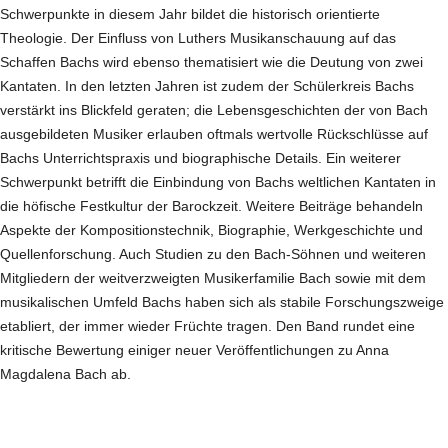
Schwerpunkte in diesem Jahr bildet die historisch orientierte
Theologie. Der Einfluss von Luthers Musikanschauung auf das
Schaffen Bachs wird ebenso thematisiert wie die Deutung von zwei
Kantaten. In den letzten Jahren ist zudem der Schülerkreis Bachs
verstärkt ins Blickfeld geraten; die Lebensgeschichten der von Bach
ausgebildeten Musiker erlauben oftmals wertvolle Rückschlüsse auf
Bachs Unterrichtspraxis und biographische Details. Ein weiterer
Schwerpunkt betrifft die Einbindung von Bachs weltlichen Kantaten in
die höfische Festkultur der Barockzeit. Weitere Beiträge behandeln
Aspekte der Kompositionstechnik, Biographie, Werkgeschichte und
Quellenforschung. Auch Studien zu den Bach-Söhnen und weiteren
Mitgliedern der weitverzweigten Musikerfamilie Bach sowie mit dem
musikalischen Umfeld Bachs haben sich als stabile Forschungszweige
etabliert, der immer wieder Früchte tragen. Den Band rundet eine
kritische Bewertung einiger neuer Veröffentlichungen zu Anna
Magdalena Bach ab.