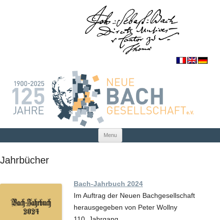
Skip to content
Menu
Jahrbücher
Bach-Jahrbuch 2024
Im Auftrag der Neuen Bachgesellschaft
herausgegeben von Peter Wollny
110. Jahrgang