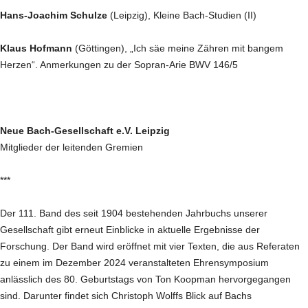
Hans-Joachim Schulze
(Leipzig), Kleine Bach-Studien (II)
Klaus Hofmann
(Göttingen), „Ich säe meine Zähren mit bangem
Herzen“. Anmerkungen zu der Sopran-Arie BWV 146/5
Neue Bach-Gesellschaft e.V. Leipzig
Mitglieder der leitenden Gremien
***
Der 111. Band des seit 1904 bestehenden Jahrbuchs unserer
Gesellschaft gibt erneut Einblicke in aktuelle Ergebnisse der
Forschung. Der Band wird eröffnet mit vier Texten, die aus Referaten
zu einem im Dezember 2024 veranstalteten Ehrensymposium
anlässlich des 80. Geburtstags von Ton Koopman hervorgegangen
sind. Darunter findet sich Christoph Wolffs Blick auf Bachs