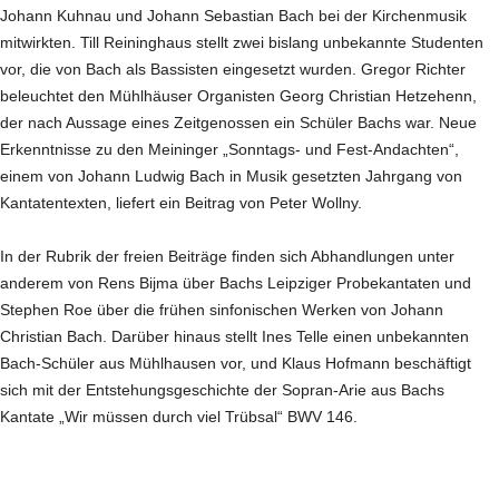
Johann Kuhnau und Johann Sebastian Bach bei der Kirchenmusik
mitwirkten. Till Reininghaus stellt zwei bislang unbekannte Studenten
vor, die von Bach als Bassisten eingesetzt wurden. Gregor Richter
beleuchtet den Mühlhäuser Organisten Georg Christian Hetzehenn,
der nach Aussage eines Zeitgenossen ein Schüler Bachs war. Neue
Erkenntnisse zu den Meininger „Sonntags- und Fest-Andachten“,
einem von Johann Ludwig Bach in Musik gesetzten Jahrgang von
Kantatentexten, liefert ein Beitrag von Peter Wollny.
In der Rubrik der freien Beiträge finden sich Abhandlungen unter
anderem von Rens Bijma über Bachs Leipziger Probekantaten und
Stephen Roe über die frühen sinfonischen Werken von Johann
Christian Bach. Darüber hinaus stellt Ines Telle einen unbekannten
Bach-Schüler aus Mühlhausen vor, und Klaus Hofmann beschäftigt
sich mit der Entstehungsgeschichte der Sopran-Arie aus Bachs
Kantate „Wir müssen durch viel Trübsal“ BWV 146.