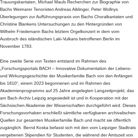
Trauungskantaten, Michael Mauls Recherchen zur Biographie von
Bachs Weimarer Tenoristen Andreas Aiblinger, Peter Wollnys
Überlegungen zur Aufführungspraxis von Bachs Choralkantaten und
Christine Blankens Untersuchungen zu den Hintergründen von
Wilhelm Friedemann Bachs letztem Orgelkonzert in dem vom
Ausbruch des isländischen Laki-Vulkans betroffenen Berlin im
November 1783.
Eine zweite Serie von Texten entstand im Rahmen des
„Forschungsportals BACH – Innovative Dokumentation der Lebens-
und Wirkungsgeschichte der Musikerfamilie Bach von den Anfängen
bis 1810“, einem 2023 begonnenen und im Rahmen des
Akademienprogramms auf 25 Jahre angelegten Langzeitprojekt, das
am Bach-Archiv Leipzig angesiedelt ist und in Kooperation mit der
Sächsischen Akademie der Wissenschaften durchgeführt wird. Dieses
Forschungsvorhaben erschließt sämtliche verfügbaren archivalischen
Quellen zur gesamten Musikerfamilie Bach und macht sie öffentlich
zugänglich. Bernd Koska befasst sich mit den vom Leipziger Stadtrats
vergebenen Stipendien für Studenten, die während der Amtszeit von