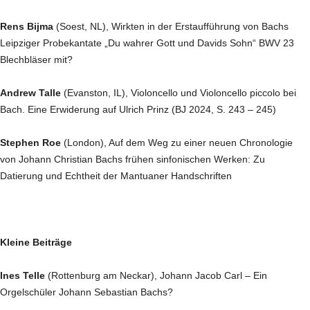
Rens Bijma
(Soest, NL), Wirkten in der Erstaufführung von Bachs
Leipziger Probekantate „Du wahrer Gott und Davids Sohn“ BWV 23
Blechbläser mit?
Andrew Talle
(Evanston, IL), Violoncello und Violoncello piccolo bei
Bach. Eine Erwiderung auf Ulrich Prinz (BJ 2024, S. 243 – 245)
Stephen Roe
(London), Auf dem Weg zu einer neuen Chronologie
von Johann Christian Bachs frühen sinfonischen Werken: Zu
Datierung und Echtheit der Mantuaner Handschriften
Kleine Beiträge
Ines Telle
(Rottenburg am Neckar), Johann Jacob Carl – Ein
Orgelschüler Johann Sebastian Bachs?