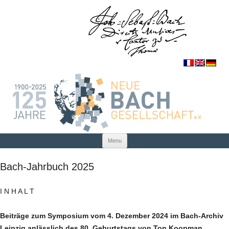
Skip to content
Menu
Bach-Jahrbuch 2025
I N H A L T
Beiträge zum Symposium vom 4. Dezember 2024 im Bach-Archiv
Leipzig anlässlich des 80. Geburtstags von Ton Koopman,