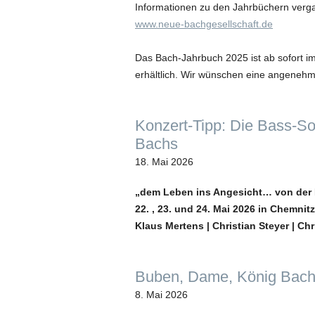
Informationen zu den Jahrbüchern verga
www.neue-bachgesellschaft.de
Das Bach-Jahrbuch 2025 ist ab sofort i
erhältlich. Wir wünschen eine angenehm
Konzert-Tipp: Die Bass-S
Bachs
18. Mai 2026
„dem Leben ins Angesicht… von der K
22. , 23. und 24. Mai 2026 in Chemn
Klaus Mertens | Christian Steyer | Chr
Buben, Dame, König Bach!
8. Mai 2026