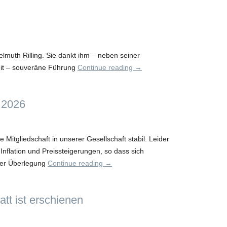
lmuth Rilling. Sie dankt ihm – neben seiner
it – souveräne Führung
Continue reading
→
 2026
e Mitgliedschaft in unserer Gesellschaft stabil. Leider
Inflation und Preissteigerungen, so dass sich
ger Überlegung
Continue reading
→
att ist erschienen