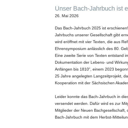
Unser Bach-Jahrbuch ist 
26. Mai 2026
Das Bach-Jahrbuch 2025 ist erschienen
Jahrbuchs unserer Gesellschaft gibt erne
wird eröffnet mit vier Texten, die aus 
Ehrensymposium anlässlich des 80. Ge
Eine zweite Serie von Texten entstand
Dokumentation der Lebens- und Wirkung
Anfängen bis 1810“, einem 2023 bego
25 Jahre angelegten Langzeitprojekt, da
Kooperation mit der Sächsischen Akadem
Leider konnte das Bach-Jahrbuch in dies
versendet werden. Dafür wird es zur Mitg
Mitglieder der Neuen Bachgesellschaft,
Bach-Jahrbuch mit dem Herbst-Mitteilung