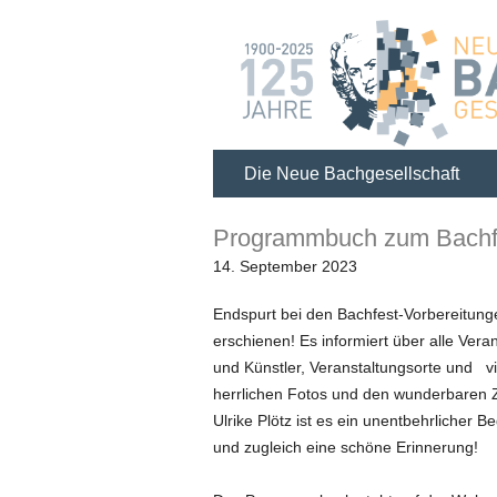
Die Neue Bachgesellschaft
Programmbuch zum Bachfe
14. September 2023
Endspurt bei den Bachfest-Vorbereitun
erschienen! Es informiert über alle Vera
und Künstler, Veranstaltungsorte und
v
herrlichen Fotos und den wunderbaren 
Ulrike Plötz ist es ein unentbehrlicher Be
und zugleich eine schöne Erinnerung!