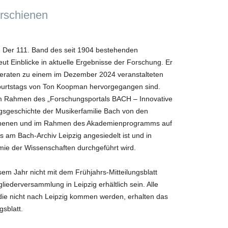
erschienen
! Der 111. Band des seit 1904 bestehenden
ut Einblicke in aktuelle Ergebnisse der Forschung. Er
Referaten zu einem im Dezember 2024 veranstalteten
burtstags von Ton Koopman hervorgegangen sind.
 im Rahmen des „Forschungsportals BACH – Innovative
sgeschichte der Musikerfamilie Bach von den
nnenen und im Rahmen des Akademienprogramms auf
s am Bach-Archiv Leipzig angesiedelt ist und in
ie der Wissenschaften durchgeführt wird.
em Jahr nicht mit dem Frühjahrs-Mitteilungsblatt
liederversammlung in Leipzig erhältlich sein. Alle
 die nicht nach Leipzig kommen werden, erhalten das
sblatt.