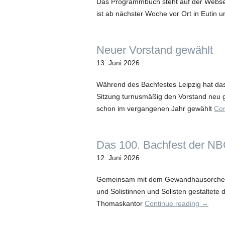
Das Programmbuch steht auf der Webs
ist ab nächster Woche vor Ort in Eutin un
Neuer Vorstand gewählt
13. Juni 2026
Während des Bachfestes Leipzig hat das
Sitzung turnusmäßig den Vorstand neu 
schon im vergangenen Jahr gewählt
Con
Das 100. Bachfest der NBG 
12. Juni 2026
Gemeinsam mit dem Gewandhausorchest
und Solistinnen und Solisten gestaltete
Thomaskantor
Continue reading
→