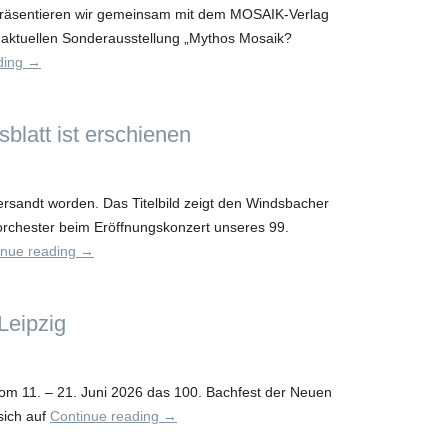
präsentieren wir gemeinsam mit dem MOSAIK-Verlag
 aktuellen Sonderausstellung „Mythos Mosaik?
ding
→
sblatt ist erschienen
versandt worden. Das Titelbild zeigt den Windsbacher
rchester beim Eröffnungskonzert unseres 99.
inue reading
→
Leipzig
vom 11. – 21. Juni 2026 das 100. Bachfest der Neuen
sich auf
Continue reading
→