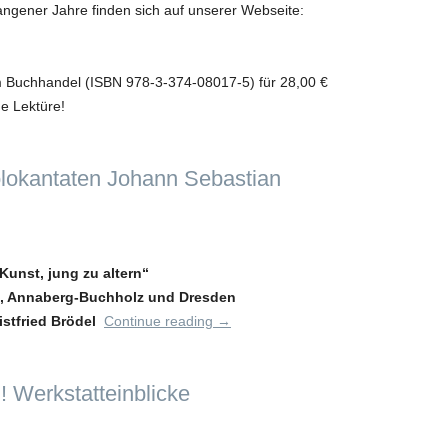
ngener Jahre finden sich auf unserer Webseite:
m Buchhandel (ISBN 978-3-374-08017-5) für 28,00 €
e Lektüre!
olokantaten Johann Sebastian
unst, jung zu altern“
itz, Annaberg-Buchholz und Dresden
istfried Brödel
Continue reading
→
 Werkstatteinblicke