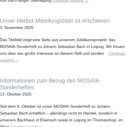
nun nach langer Überlegung
Continue reading
→
Unser Herbst-Mitteilungsblatt ist erschienen
3. November 2025
Das Titelbild zeigt eine Seite aus unserem Jubiläumsprojekt: das
MOSAIK-Sonderheft zu Johann Sebastian Bach in Leipzig. Wir freuen
uns über das große Interesse an diesem Heft und senden
Continue
reading
→
Informationen zum Bezug des MOSAIK-
Sonderheftes
13. Oktober 2025
Seit dem 9. Oktober ist unser MOSAIK-Sonderheft zu Johann
Sebastian Bach erhältlich – allerdings nicht im Handel, sondern in
unserem Bachhaus in Eisenach sowie in Leipzig im Thomasshop, im
Shop
Continue reading
→