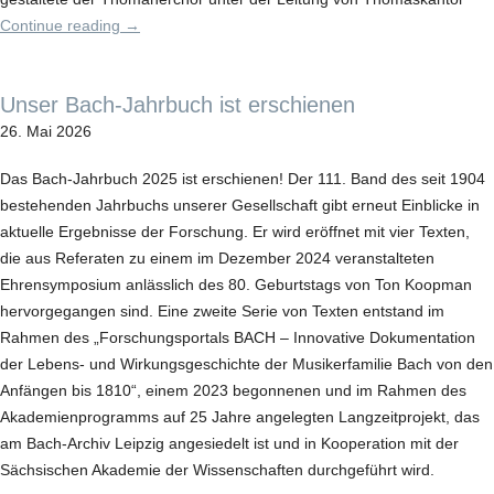
Continue reading
→
Unser Bach-Jahrbuch ist erschienen
26. Mai 2026
Das Bach-Jahrbuch 2025 ist erschienen! Der 111. Band des seit 1904
bestehenden Jahrbuchs unserer Gesellschaft gibt erneut Einblicke in
aktuelle Ergebnisse der Forschung. Er wird eröffnet mit vier Texten,
die aus Referaten zu einem im Dezember 2024 veranstalteten
Ehrensymposium anlässlich des 80. Geburtstags von Ton Koopman
hervorgegangen sind. Eine zweite Serie von Texten entstand im
Rahmen des „Forschungsportals BACH – Innovative Dokumentation
der Lebens- und Wirkungsgeschichte der Musikerfamilie Bach von den
Anfängen bis 1810“, einem 2023 begonnenen und im Rahmen des
Akademienprogramms auf 25 Jahre angelegten Langzeitprojekt, das
am Bach-Archiv Leipzig angesiedelt ist und in Kooperation mit der
Sächsischen Akademie der Wissenschaften durchgeführt wird.