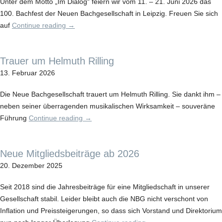
Unter dem Motto „Im Dialog“ feiern wir vom 11. – 21. Juni 2026 das
100. Bachfest der Neuen Bachgesellschaft in Leipzig. Freuen Sie sich
auf
Continue reading
→
Trauer um Helmuth Rilling
13. Februar 2026
Die Neue Bachgesellschaft trauert um Helmuth Rilling. Sie dankt ihm –
neben seiner überragenden musikalischen Wirksamkeit – souveräne
Führung
Continue reading
→
Neue Mitgliedsbeiträge ab 2026
20. Dezember 2025
Seit 2018 sind die Jahresbeiträge für eine Mitgliedschaft in unserer
Gesellschaft stabil. Leider bleibt auch die NBG nicht verschont von
Inflation und Preissteigerungen, so dass sich Vorstand und Direktorium