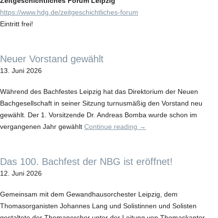
Zeitgeschichtliches Forum Leipzig
https://www.hdg.de/zeitgeschichtliches-forum
Eintritt frei!
Neuer Vorstand gewählt
13. Juni 2026
Während des Bachfestes Leipzig hat das Direktorium der Neuen
Bachgesellschaft in seiner Sitzung turnusmäßig den Vorstand neu
gewählt. Der 1. Vorsitzende Dr. Andreas Bomba wurde schon im
vergangenen Jahr gewählt
Continue reading
→
Das 100. Bachfest der NBG ist eröffnet!
12. Juni 2026
Gemeinsam mit dem Gewandhausorchester Leipzig, dem
Thomasorganisten Johannes Lang und Solistinnen und Solisten
gestaltete der Thomanerchor unter der Leitung von Thomaskantor