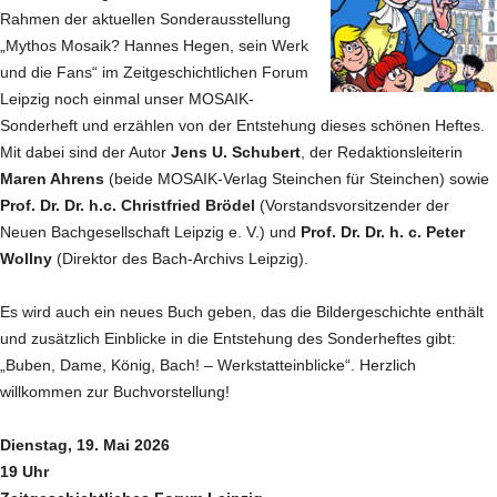
Rahmen der aktuellen Sonderausstellung
„Mythos Mosaik? Hannes Hegen, sein Werk
und die Fans“ im Zeitgeschichtlichen Forum
Leipzig noch einmal unser MOSAIK-
Sonderheft und erzählen von der Entstehung dieses schönen Heftes.
Mit dabei sind der Autor
Jens U. Schubert
, der Redaktionsleiterin
Maren Ahrens
(beide MOSAIK-Verlag Steinchen für Steinchen) sowie
Prof. Dr. Dr. h.c. Christfried Brödel
(Vorstandsvorsitzender der
Neuen Bachgesellschaft Leipzig e. V.) und
Prof. Dr. Dr. h. c. Peter
Wollny
(Direktor des Bach-Archivs Leipzig).
Es wird auch ein neues Buch geben, das die Bildergeschichte enthält
und zusätzlich Einblicke in die Entstehung des Sonderheftes gibt:
„Buben, Dame, König, Bach! – Werkstatteinblicke“. Herzlich
willkommen zur Buchvorstellung!
Dienstag, 19. Mai 2026
19 Uhr