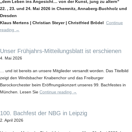
„dem Leben ins Angesicht… von der Kunst, jung zu altern“
22. , 23. und 24. Mai 2026 in Chemnitz, Annaberg-Buchholz und
Dresden
Klaus Mertens | Christian Steyer | Christfried Brödel
Continue
reading
→
Unser Frühjahrs-Mitteilungsblatt ist erschienen
4. Mai 2026
… und ist bereits an unsere Mitglieder versandt worden. Das Titelbild
zeigt den Windsbacher Knabenchor und das Freiburger
Barockorchester beim Eröffnungskonzert unseres 99. Bachfestes in
München. Lesen Sie
Continue reading
→
100. Bachfest der NBG in Leipzig
2. April 2026