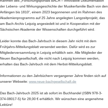
Rahmen des „Forschungsportals BACH – Innovative Dokumentation
der Lebens- und Wirkungsgeschichte der Musikerfamilie Bach von den
Anfängen bis 1810“, einem 2023 begonnenen und im Rahmen des
Akademienprogramms auf 25 Jahre angelegten Langzeitprojekt, das
am Bach-Archiv Leipzig angesiedelt ist und in Kooperation mit der
Sächsischen Akademie der Wissenschaften durchgeführt wird.
Leider konnte das Bach-Jahrbuch in diesem Jahr nicht mit dem
Frühjahrs-Mitteilungsblatt versendet werden. Dafür wird es zur
Mitgliederversammlung in Leipzig erhältlich sein. Alle Mitglieder der
Neuen Bachgesellschaft, die nicht nach Leipzig kommen werden,
erhalten das Bach-Jahrbuch mit dem Herbst-Mitteilungsblatt.
Informationen zu den Jahrbüchern vergangener Jahre finden sich auf
unserer Webseite:
www.neue-bachgesellschaft.de
Das Bach-Jahrbuch 2025 ist ab sofort im Buchhandel (ISBN 978-3-
374-08017-5) für 28,00 € erhältlich. Wir wünschen eine angenehme
Lektüre!