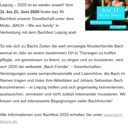
Leipzig – 2020 ist es wieder soweit! Vom
11. bis 21. Juni 2020
findet das 95.
Bachfest unserer Gesellschaft unter dem
Motto „BACH – We are family“
in
Verbindung mit dem Bachfest Leipzig statt.
So wie sich zu Bachs Zeiten die weit verzweigte Musikerfamilie Bach
einmal im Jahr an einem bestimmten Ort in Thüringen zu treffen
pflegte, um gemeinsam zu feiern, zu singen und zu musizieren, wird
sich 2020 die weltweite „Bach-Familie“ – Gesellschaften,
Vereinigungen sowie semiprofessionelle und Laienchöre, die Bach im
Namen tragen und /oder ihre Aktivitäten auf Johann Sebastian Bach
konzentrieren – in Leipzig treffen und sich gegenseitig kennenlernen,
austauschen, vernetzen und nicht zuletzt miteinander musizieren. Wir
freuen uns auf interessante Begegnungen vieler Bachfreunde!
Alle Informationen zum Bachfest 2020 erhalten Sie unter
www.bach-
leipzig.de
.