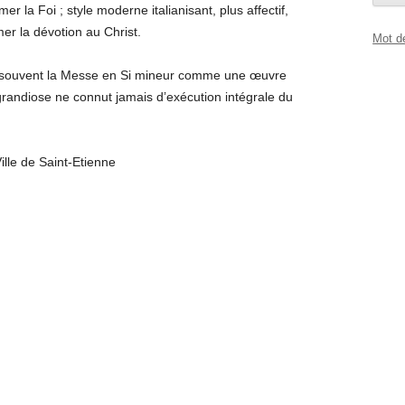
er la Foi ; style moderne italianisant, plus affectif,
er la dévotion au Christ.
Mot d
e souvent la Messe en Si mineur comme une œuvre
randiose ne connut jamais d’exécution intégrale du
ille de Saint-Etienne