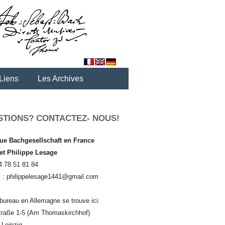
Liens
Les Archives
STIONS? CONTACTEZ- NOUS!
ue Bachgesellschaft en France
 et Philippe Lesage
4 78 51 81 84
l : philippelesage1441@gmail.com
bureau en Allemagne se trouve ici:
traße 1-5 (Am Thomaskirchhof)
 Leipzig