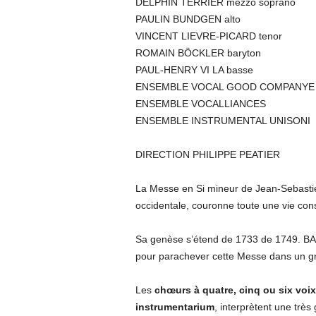
DELPHIN TERRIER mezzo soprano
PAULIN BUNDGEN alto
VINCENT LIEVRE-PICARD tenor
ROMAIN BÖCKLER baryton
PAUL-HENRY VI LA basse
ENSEMBLE VOCAL GOOD COMPANYE
ENSEMBLE VOCALLIANCES
ENSEMBLE INSTRUMENTAL UNISONI
DIRECTION PHILIPPE PEATIER
La Messe en Si mineur de Jean-Sebast
occidentale, couronne toute une vie con
Sa genèse s’étend de 1733 de 1749. B
pour parachever cette Messe dans un g
Les
chœurs à quatre, cinq ou six voix
instrumentarium
, interprètent une très