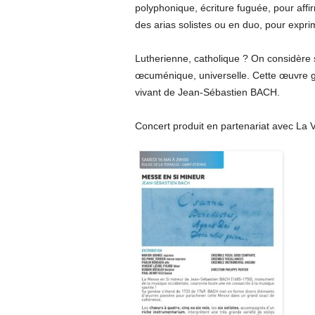
polyphonique, écriture fuguée, pour affirm
des arias solistes ou en duo, pour exprim
Lutherienne, catholique ? On considèr
œcuménique, universelle. Cette œuvre g
vivant de Jean-Sébastien BACH.
Concert produit en partenariat avec La V