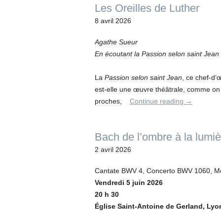
Les Oreilles de Luther
8 avril 2026
Agathe Sueur
En écoutant la Passion selon saint Jean
La
Passion selon saint Jean
, ce chef-d
est-elle une œuvre théâtrale, comme on 
proches,
Continue reading
→
Bach de l’ombre à la lumiè
2 avril 2026
Cantate BWV 4, Concerto BWV 1060, M
Vendredi 5 juin 2026
20 h 30
Église Saint-Antoine de Gerland,
Lyo