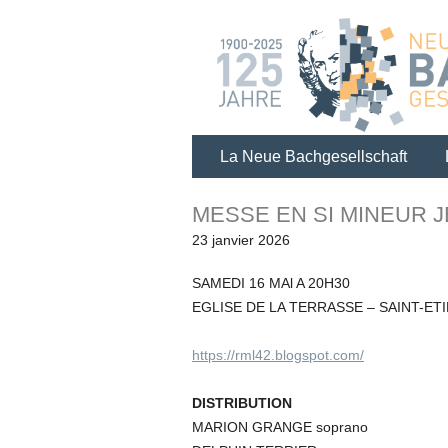
La Neue Bachgesellschaft
MESSE EN SI MINEUR 
23 janvier 2026
SAMEDI 16 MAl A 20H30
EGLISE DE LA TERRASSE – SAINT-ET
https://rml42.blogspot.com/
DISTRIBUTION
MARION GRANGE soprano