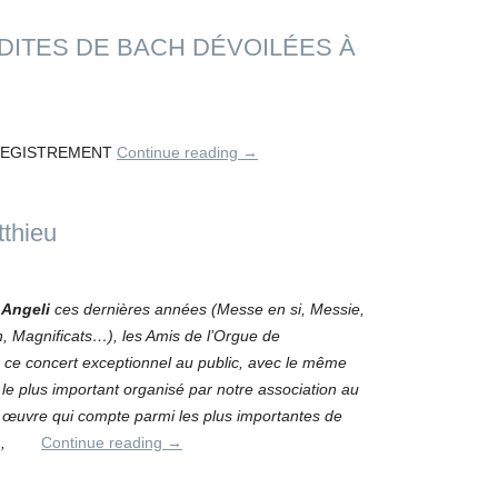
ITES DE BACH DÉVOILÉES À
NREGISTREMENT
Continue reading
→
tthieu
 Angeli
ces dernières années (Messe en si, Messie,
, Magnificats…), les Amis de l’Orgue de
ce concert exceptionnel au public, avec le même
 le plus important organisé par notre association au
ne œuvre qui compte parmi les plus importantes de
50),
Continue reading
→