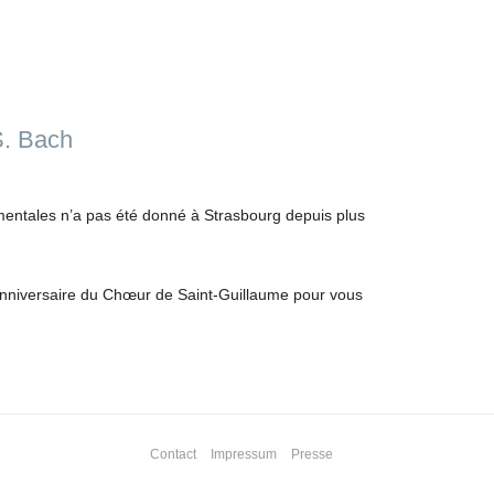
S. Bach
ntales n’a pas été donné à Strasbourg depuis plus
anniversaire du Chœur de Saint-Guillaume pour vous
Contact
Impressum
Presse