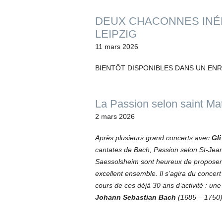
DEUX CHACONNES INÉD
LEIPZIG
11 mars 2026
BIENTÔT DISPONIBLES DANS UN E
La Passion selon saint Ma
2 mars 2026
Après plusieurs grand concerts avec
Gli
cantates de Bach, Passion selon St-Jean
Saessolsheim sont heureux de proposer 
excellent ensemble. Il s’agira du concert
cours de ces déjà 30 ans d’activité : u
Johann Sebastian Bach
(1685 – 17