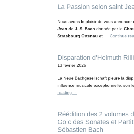
La Passion selon saint Je
Nous avons le plaisir de vous annoncer 
Jean
de J. S. Bach
donnée par le
Chœu
Strasbourg Ortenau
et
Continue re
Disparation d’Helmuth Rill
13 février 2026
La Neue Bachgesellschaft pleure la dispa
influence musicale exceptionnelle, son 
reading
→
Réédition des 2 volumes d
Goïc des Sonates et Partit
Sébastien Bach