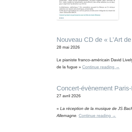
Nouveau CD de « L’Art de 
28 mai 2026
Le pianiste franco-américain David Live
de la fugue »
Continue reading
→
Concert-évènement Paris-L
27 avril 2026
«
La réception de la musique de JS Bach
Allemagne.
Continue reading
→