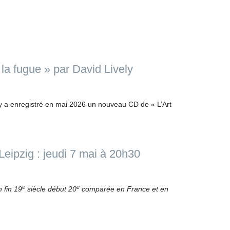
la fugue » par David Lively
ly a enregistré en mai 2026 un nouveau CD de « L’Art
eipzig : jeudi 7 mai à 20h30
e
e
 fin 19
siècle début 20
comparée en France et en