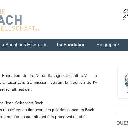
Skip to content
La Bachhaus Eisenach
La Fondation
Biographie
 Fondation de la Neue Bachgesellschaft e.V. – a
1 à Eisenach. Sa mission, suivant la tradition de l’«
llschaft, est de :
 de Jean-Sébastien Bach
s musiciens en finançant les prix des concours Bach
son musée en contribuant à la préservation et à
QUE