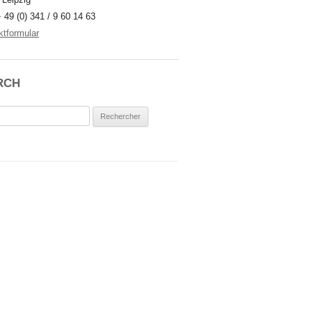
+ 49 (0) 341 / 9 60 14 63
ktformular
RCH
rcher :