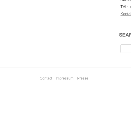
Tél.: 
Konta
SEA
Reche
Contact
Impressum
Presse