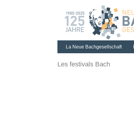
La Neue Bachgesellschaft
Les festivals Bach