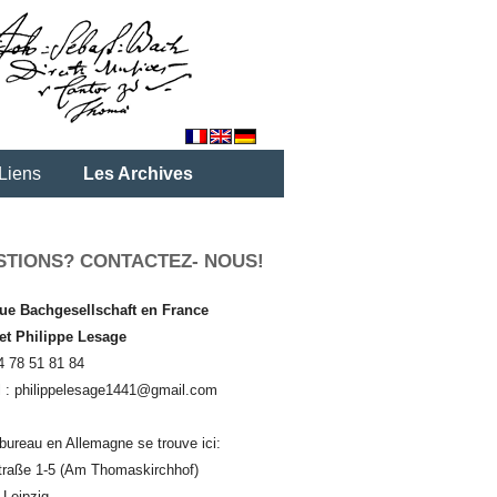
Liens
Les Archives
STIONS? CONTACTEZ- NOUS!
ue Bachgesellschaft en France
 et Philippe Lesage
4 78 51 81 84
l : philippelesage1441@gmail.com
bureau en Allemagne se trouve ici:
traße 1-5 (Am Thomaskirchhof)
 Leipzig