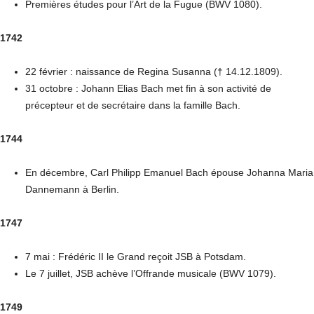
Premières études pour l’Art de la Fugue (BWV 1080).
1742
22 février : naissance de Regina Susanna († 14.12.1809).
31 octobre : Johann Elias Bach met fin à son activité de
précepteur et de secrétaire dans la famille Bach.
1744
En décembre, Carl Philipp Emanuel Bach épouse Johanna Maria
Dannemann à Berlin.
1747
7 mai : Frédéric II le Grand reçoit JSB à Potsdam.
Le 7 juillet, JSB achève l’Offrande musicale (BWV 1079).
1749