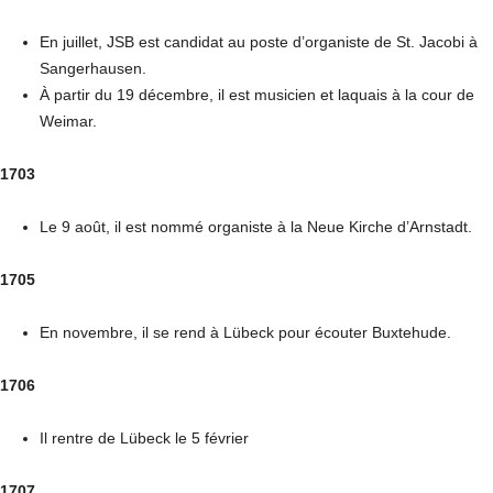
En juillet, JSB est candidat au poste d’organiste de St. Jacobi à
Sangerhausen.
À partir du 19 décembre, il est musicien et laquais à la cour de
Weimar.
1703
Le 9 août, il est nommé organiste à la Neue Kirche d’Arnstadt.
1705
En novembre, il se rend à Lübeck pour écouter Buxtehude.
1706
Il rentre de Lübeck le 5 février
1707