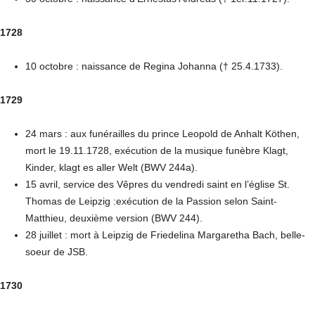
1728
10 octobre : naissance de Regina Johanna († 25.4.1733).
1729
24 mars : aux funérailles du prince Leopold de Anhalt Köthen,
mort le 19.11.1728, exécution de la musique funèbre Klagt,
Kinder, klagt es aller Welt (BWV 244a).
15 avril, service des Vêpres du vendredi saint en l’église St.
Thomas de Leipzig :exécution de la Passion selon Saint-
Matthieu, deuxième version (BWV 244).
28 juillet : mort à Leipzig de Friedelina Margaretha Bach, belle-
soeur de JSB.
1730