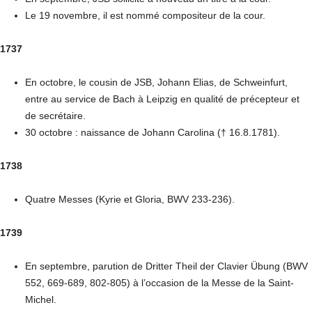
Le 19 novembre, il est nommé compositeur de la cour.
1737
En octobre, le cousin de JSB, Johann Elias, de Schweinfurt,
entre au service de Bach à Leipzig en qualité de précepteur et
de secrétaire.
30 octobre : naissance de Johann Carolina († 16.8.1781).
1738
Quatre Messes (Kyrie et Gloria, BWV 233-236).
1739
En septembre, parution de Dritter Theil der Clavier Übung (BWV
552, 669-689, 802-805) à l’occasion de la Messe de la Saint-
Michel.