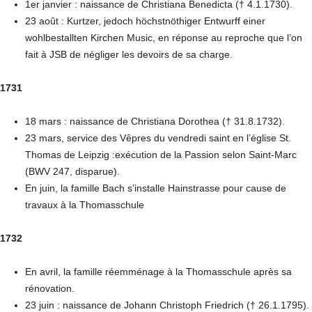
1er janvier : naissance de Christiana Benedicta († 4.1.1730).
23 août : Kurtzer, jedoch höchstnöthiger Entwurff einer
wohlbestallten Kirchen Music, en réponse au reproche que l’on
fait à JSB de négliger les devoirs de sa charge.
1731
18 mars : naissance de Christiana Dorothea († 31.8.1732).
23 mars, service des Vêpres du vendredi saint en l’église St.
Thomas de Leipzig :exécution de la Passion selon Saint-Marc
(BWV 247, disparue).
En juin, la famille Bach s’installe Hainstrasse pour cause de
travaux à la Thomasschule
1732
En avril, la famille réemménage à la Thomasschule après sa
rénovation.
23 juin : naissance de Johann Christoph Friedrich († 26.1.1795).