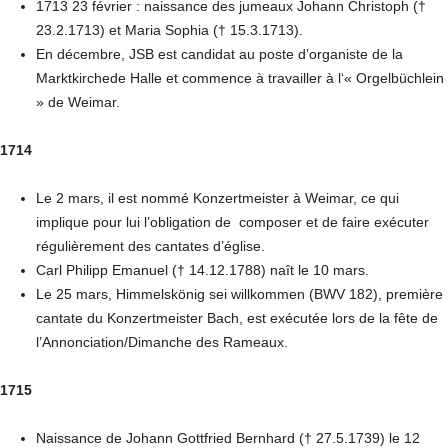
1713 23 février : naissance des jumeaux Johann Christoph (†
23.2.1713) et Maria Sophia († 15.3.1713).
En décembre, JSB est candidat au poste d’organiste de la
Marktkirchede Halle et commence à travailler à l‘« Orgelbüchlein
» de Weimar.
1714
Le 2 mars, il est nommé Konzertmeister à Weimar, ce qui
implique pour lui l’obligation de composer et de faire exécuter
régulièrement des cantates d’église.
Carl Philipp Emanuel († 14.12.1788) naît le 10 mars.
Le 25 mars, Himmelskönig sei willkommen (BWV 182), première
cantate du Konzertmeister Bach, est exécutée lors de la fête de
l’Annonciation/Dimanche des Rameaux.
1715
Naissance de Johann Gottfried Bernhard († 27.5.1739) le 12