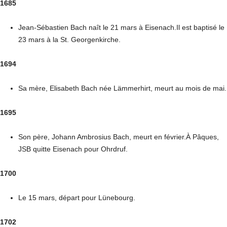
1685
Jean-Sébastien Bach naît le 21 mars à Eisenach.Il est baptisé le
23 mars à la St. Georgenkirche.
1694
Sa mère, Elisabeth Bach née Lämmerhirt, meurt au mois de mai.
1695
Son père, Johann Ambrosius Bach, meurt en février.À Pâques,
JSB quitte Eisenach pour Ohrdruf.
1700
Le 15 mars, départ pour Lünebourg.
1702