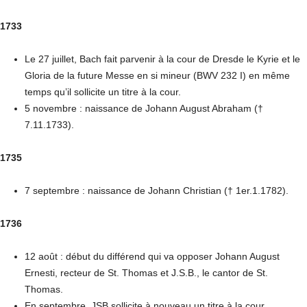
1733
Le 27 juillet, Bach fait parvenir à la cour de Dresde le Kyrie et le
Gloria de la future Messe en si mineur (BWV 232 I) en même
temps qu’il sollicite un titre à la cour.
5 novembre : naissance de Johann August Abraham (†
7.11.1733).
1735
7 septembre : naissance de Johann Christian († 1er.1.1782).
1736
12 août : début du différend qui va opposer Johann August
Ernesti, recteur de St. Thomas et J.S.B., le cantor de St.
Thomas.
En septembre, JSB sollicite à nouveau un titre à la cour.