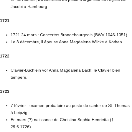
Jacobi à Hambourg
1721
1721 24 mars : Concertos Brandebourgeois (BWV 1046-1051).
Le 3 décembre, il épouse Anna Magdalena Wilcke à Köthen.
1722
Clavier-Büchlein vor Anna Magdalena Bach; le Clavier bien
tempéré.
1723
7 février : examen probatoire au poste de cantor de St. Thomas
à Leipzig.
En mars (?) naissance de Christina Sophia Henrietta (†
29.6.1726).