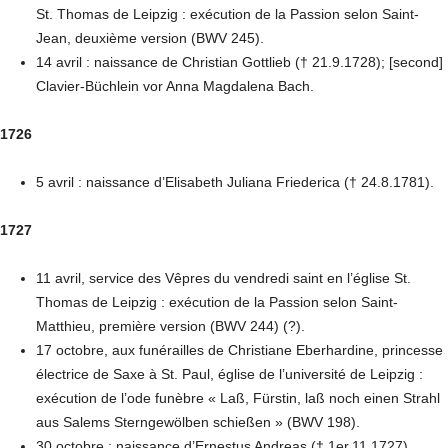
St. Thomas de Leipzig : exécution de la Passion selon Saint-
Jean, deuxième version (BWV 245).
14 avril : naissance de Christian Gottlieb († 21.9.1728); [second]
Clavier-Büchlein vor Anna Magdalena Bach.
1726
5 avril : naissance d’Elisabeth Juliana Friederica († 24.8.1781).
1727
11 avril, service des Vêpres du vendredi saint en l’église St.
Thomas de Leipzig : exécution de la Passion selon Saint-
Matthieu, première version (BWV 244) (?).
17 octobre, aux funérailles de Christiane Eberhardine, princesse
électrice de Saxe à St. Paul, église de l’université de Leipzig :
exécution de l’ode funèbre « Laß, Fürstin, laß noch einen Strahl
aus Salems Sterngewölben schießen » (BWV 198).
30 octobre : naissance d’Ernestus Andreas († 1er.11.1727).