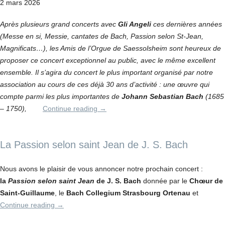
2 mars 2026
Après plusieurs grand concerts avec
Gli Angeli
ces dernières années
(Messe en si, Messie, cantates de Bach, Passion selon St-Jean,
Magnificats…), les Amis de l’Orgue de Saessolsheim sont heureux de
proposer ce concert exceptionnel au public, avec le même excellent
ensemble. Il s’agira du concert le plus important organisé par notre
association au cours de ces déjà 30 ans d’activité : une œuvre qui
compte parmi les plus importantes de
Johann Sebastian Bach
(1685
– 1750),
Continue reading
→
La Passion selon saint Jean de J. S. Bach
Nous avons le plaisir de vous annoncer notre prochain concert :
la
Passion selon saint Jean
de J. S. Bach
donnée par le
Chœur de
Saint-Guillaume
, le
Bach Collegium Strasbourg Ortenau
et
Continue reading
→