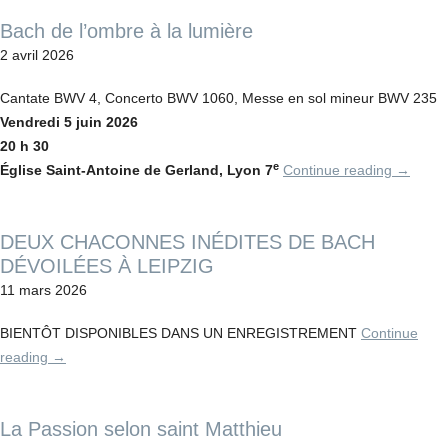
Bach de l’ombre à la lumière
2 avril 2026
Cantate BWV 4, Concerto BWV 1060, Messe en sol mineur BWV 235
Vendredi 5 juin 2026
20 h 30
e
Église Saint-Antoine de Gerland,
Lyon 7
Continue reading
→
DEUX CHACONNES INÉDITES DE BACH
DÉVOILÉES À LEIPZIG
11 mars 2026
BIENTÔT DISPONIBLES DANS UN ENREGISTREMENT
Continue
reading
→
La Passion selon saint Matthieu