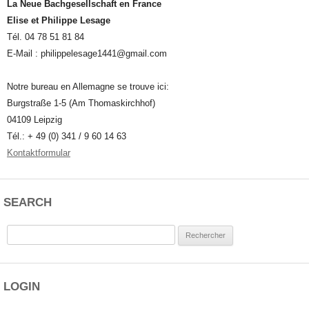
La Neue Bachgesellschaft en France
Elise et Philippe Lesage
Tél. 04 78 51 81 84
E-Mail : philippelesage1441@gmail.com
Notre bureau en Allemagne se trouve ici:
Burgstraße 1-5 (Am Thomaskirchhof)
04109 Leipzig
Tél.: + 49 (0) 341 / 9 60 14 63
Kontaktformular
SEARCH
Rechercher :
LOGIN