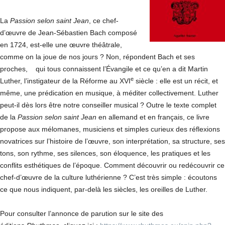
La
Passion selon saint Jean
, ce chef-
d’œuvre de Jean-Sébastien Bach composé
en 1724, est-elle une œuvre théâtrale,
comme on la joue de nos jours ? Non, répondent Bach et ses
proches,
qui tous connaissent l’Évangile et ce qu’en a dit Martin
e
Luther, l’instigateur de la Réforme au XVI
siècle : elle est un récit, et
même, une prédication en musique, à méditer collectivement. Luther
peut-il dès lors être notre conseiller musical ? Outre le texte complet
de la
Passion selon saint Jean
en allemand et en français, ce livre
propose aux mélomanes, musiciens et simples curieux des réflexions
novatrices sur l’histoire de l’œuvre, son interprétation, sa structure, ses
tons, son rythme, ses silences, son éloquence, les pratiques et les
conflits esthétiques de l’époque. Comment découvrir ou redécouvrir ce
chef-d’œuvre de la culture luthérienne ? C’est très simple : écoutons
ce que nous indiquent, par-delà les siècles, les oreilles de Luther.
Pour consulter l’annonce de parution sur le site des