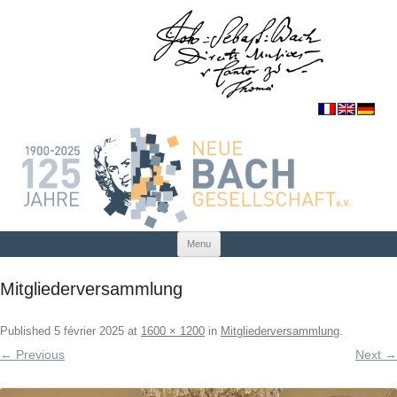
Skip to content
Menu
Mitgliederversammlung
Published
5 février 2025
at
1600 × 1200
in
Mitgliederversammlung
.
← Previous
Next →