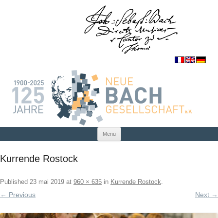
Skip to content
Menu
Kurrende Rostock
Published
23 mai 2019
at
960 × 635
in
Kurrende Rostock
.
← Previous
Next →