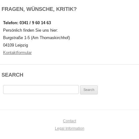
FRAGEN, WÜNSCHE, KRITIK?
Telefon: 0341 / 9 60 14 63
Persönlich finden Sie uns hier:
Burgstraße 1-5 (Am Thomaskirchhof)
04109 Leipzig
Kontaktformular
SEARCH
Search
for:
Contact
Legal Information